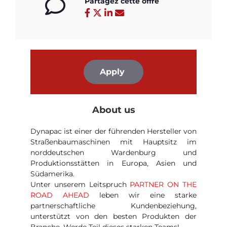
Partagez cette offre
Apply
About us
Dynapac ist einer der führenden Hersteller von
Straßenbaumaschinen mit Hauptsitz im
norddeutschen Wardenburg und
Produktionsstätten in Europa, Asien und
Südamerika.
Unter unserem Leitspruch
PARTNER
ON THE
ROAD AHEAD
leben wir eine starke
partnerschaftliche Kundenbeziehung,
unterstützt von den besten Produkten der
Branche. Werde Teil dieses starken Teams!