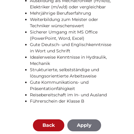
Ausbildung als Mechatroniker (m/w/d),
Elektriker (m/w/d) oder vergleichbar
Mehrjährige Berufserfahrung
Weiterbildung zum Meister oder
Techniker wünschenswert
Sicherer Umgang mit MS Office
(PowerPoint, Word, Excel)
Gute Deutsch- und Englischkenntnisse
in Wort und Schrift
Idealerweise Kenntnisse in Hydraulik,
Mechanik
Strukturierte, selbstständige und
lösungsorientierte Arbeitsweise
Gute Kommunikations- und
Präsentationfähigkeit
Reisebereitschaft im In- und Ausland
Führerschein der Klasse B
Back
Apply